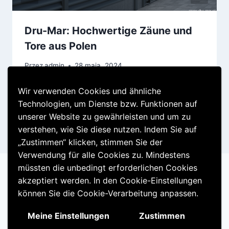
Dru-Mar: Hochwertige Zäune und
Tore aus Polen
Przez
admin
28 maja, 2024
Wir verwenden Cookies und ähnliche
Technologien, um Dienste bzw. Funktionen auf
unserer Website zu gewährleisten und um zu
verstehen, wie Sie diese nutzen. Indem Sie auf
„Zustimmen“ klicken, stimmen Sie der
Verwendung für alle Cookies zu. Mindestens
müssten die unbedingt erforderlichen Cookies
akzeptiert werden. In den Cookie-Einstellungen
können Sie die Cookie-Verarbeitung anpassen.
© 2026 Metallzaun Motyw WordPress, autor:
Kadence WP
Meine Einstellungen
Zustimmen